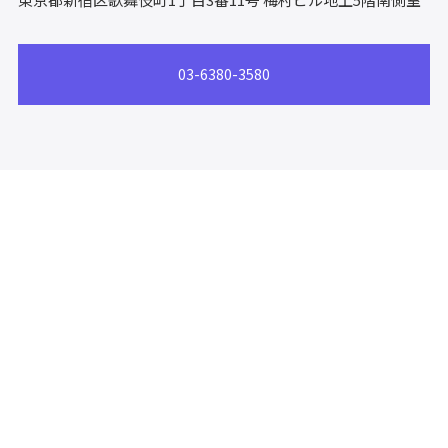
03-6380-3580