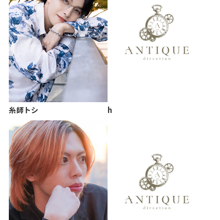
糸師トシ
h