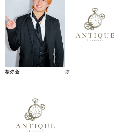
桜弥 蒼
涼