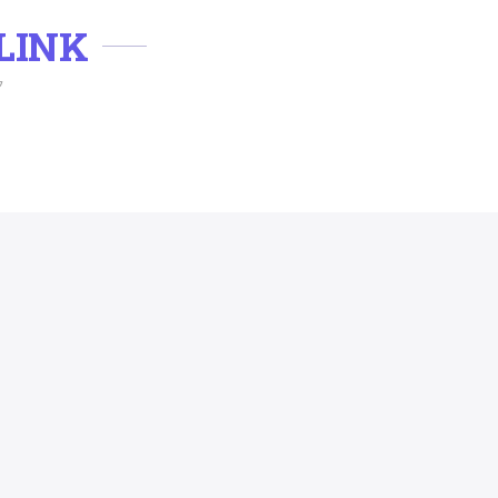
LINK
ク