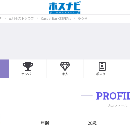
ブ
立川ホストクラブ
Casual Bar KEEPER's
ゆうき
ナンバー
求人
ポスター
PROFI
プロフィール
年齢
26歳