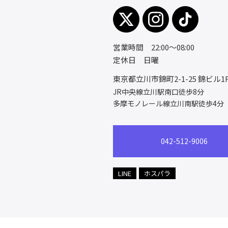
営業時間 22:00～08:00
定休日 日曜
東京都立川市錦町2-1-25
錦ビル1
JR中央線立川駅南口徒歩8分
多摩モノレール線立川南駅徒歩4分
042-512-9006
LINE
ホスパラ