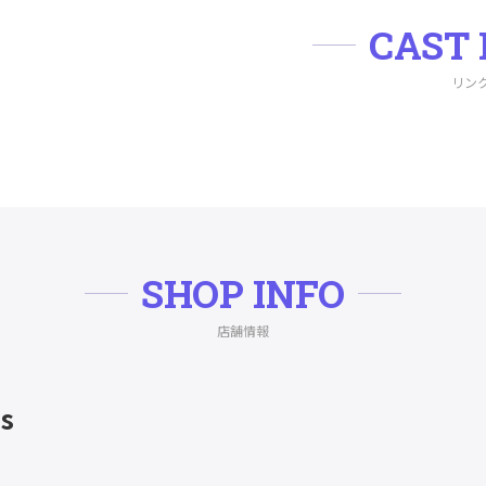
CAST 
リン
SHOP INFO
店舗情報
's