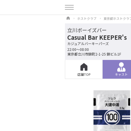
ホストクラブ
東京都ホストクラ
立川ボーイズバー
Casual Bar KEEPER's
カジュアルバーキーパーズ
22:00～08:00
東京都立川市錦町2-1-25 錦ビル1F
店舗TOP
キャスト