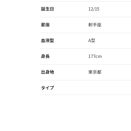
誕生日
12/15
星座
射手座
血液型
A型
身長
177cm
出身地
東京都
タイプ