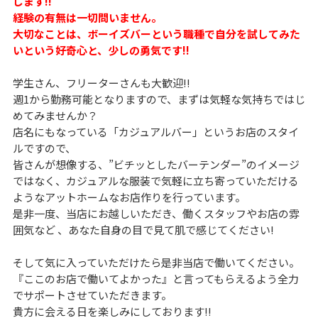
します!!
経験の有無は一切問いません。
大切なことは、ボーイズバーという職種で自分を試してみた
いという好奇心と、少しの勇気です!!
学生さん、フリーターさんも大歓迎!!
週1から勤務可能となりますので、まずは気軽な気持ちではじ
めてみませんか？
店名にもなっている「カジュアルバー」というお店のスタイ
ルですので、
皆さんが想像する、”ビチッとしたバーテンダー”のイメージ
ではなく、カジュアルな服装で気軽に立ち寄っていただける
ようなアットホームなお店作りを行っています。
是非一度、当店にお越しいただき、働くスタッフやお店の雰
囲気など 、あなた自身の目で見て肌で感じてください!
そして気に入っていただけたら是非当店で働いてください。
『ここのお店で働いてよかった』と言ってもらえるよう全力
でサポートさせていただきます。
貴方に会える日を楽しみにしております!!