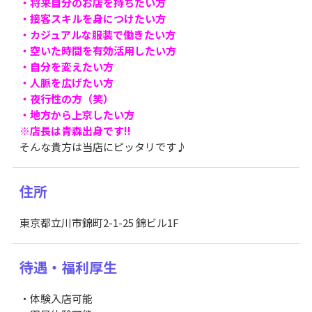
・将来自分のお店を持ちたい方
・接客スキルを身につけたい方
・カジュアルな服装で働きたい方
・空いた時間を有効活用したい方
・自分を変えたい方
・人脈を広げたい方
・夜行性の方（笑）
・地方から上京したい方
※店長は青森出身です!!
そんな貴方は当店にピッタリです♪
住所
東京都立川市錦町2-1-25 錦ビル1F
待遇・福利厚生
・体験入店可能