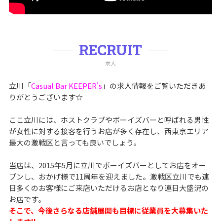
RECRUIT
求人
立川「
Casual Bar KEEPER's
」の求人情報をご覧いただきあ
りがとうございます☆
ここ立川には、ホストクラブやボーイズバーと呼ばれる男性
が女性に対する接客を行うお店が多く存在し、西東京エリア
最大の激戦区と言っても良いでしょう。
当店は、2015年5月に立川でボーイズバーとしてお店をオー
プンし、おかげ様で11周年を迎えました。激戦区立川でも連
日多くのお客様にご来店いただけるお店となり連日大盛況の
お店です。
そこで、今後さらなる店舗展開も目標に従業員を大募集いた