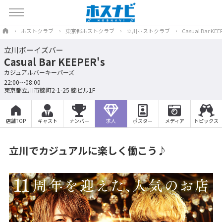
ホストクラブ
東京都ホストクラブ
立川ホストクラブ
Casual Bar KEE
立川ボーイズバー
Casual Bar KEEPER's
カジュアルバーキーパーズ
22:00～08:00
東京都立川市錦町2-1-25 錦ビル1F
店舗TOP
キャスト
ナンバー
求人
ポスター
メディア
トピックス
立川でカジュアルに楽しく働こう♪