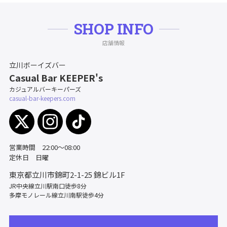
SHOP INFO
店舗情報
立川ボーイズバー
Casual Bar KEEPER's
カジュアルバーキーパーズ
casual-bar-keepers.com
営業時間 22:00～08:00
定休日 日曜
東京都立川市錦町2-1-25
錦ビル1F
JR中央線立川駅南口徒歩8分
多摩モノレール線立川南駅徒歩4分