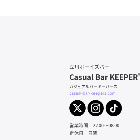
立川ボーイズバー
Casual Bar KEEPER
カジュアルバーキーパーズ
casual-bar-keepers.com
営業時間 22:00～08:00
定休日 日曜