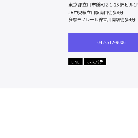
東京都立川市錦町2-1-25
錦ビル1
JR中央線立川駅南口徒歩8分
多摩モノレール線立川南駅徒歩4分
042-512-9006
LINE
ホスパラ