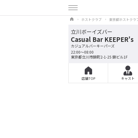
ホストクラブ
東京都ホストクラ
立川ボーイズバー
Casual Bar KEEPER's
カジュアルバーキーパーズ
22:00～08:00
東京都立川市錦町2-1-25 錦ビル1F
店舗TOP
キャスト