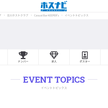
ブ
立川ホストクラブ
Casual Bar KEEPER's
イベントトピックス
ナンバー
求人
ポスター
EVENT TOPICS
イベントトピックス