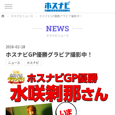
ホスナビニュース
ホスナビGP優勝グラビア撮影中！
NEWS
ホスナビニュース
2016-02-18
ホスナビGP優勝グラビア撮影中！
ニュース
ホスナビ