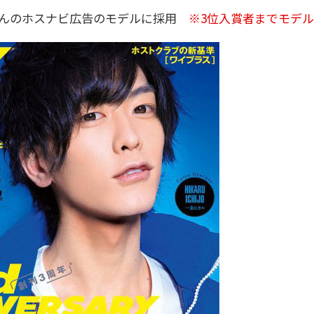
さんのホスナビ広告のモデルに採用
※3位入賞者までモデ