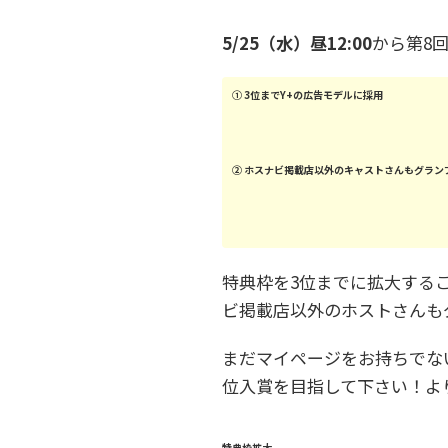
5/25（水）昼12:00
から第8
① 3位までY+の広告モデルに採用
② ホスナビ掲載店以外のキャストさんもグラン
特典枠を3位までに拡大する
ビ掲載店以外のホストさんも
まだマイページをお持ちでな
位入賞を目指して下さい！よ
特典枠拡大