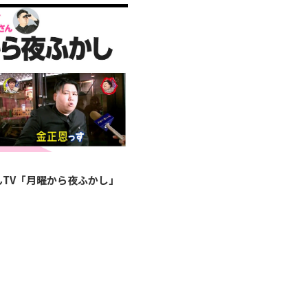
んTV「月曜から夜ふかし」