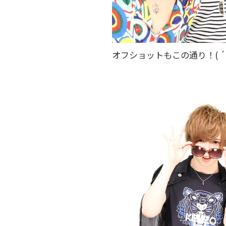
オフショットもこの通り！( ´