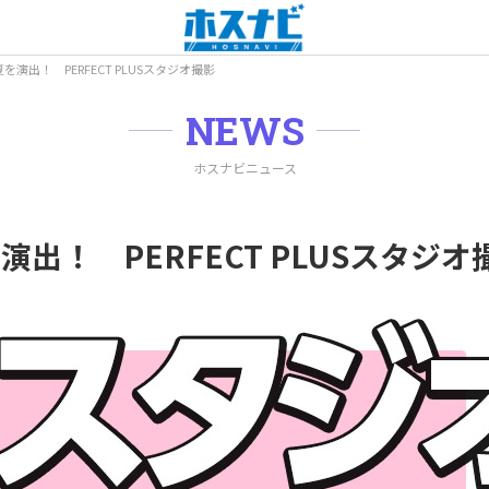
演出！ PERFECT PLUSスタジオ撮影
NEWS
ホスナビニュース
出！ PERFECT PLUSスタジオ