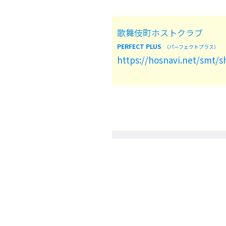
歌舞伎町ホストクラブ
PERFECT PLUS
（パーフェクトプラス）
https://hosnavi.net/smt/s