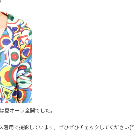
んは夏オーラ全開でした。
ス着用で撮影しています。ぜひぜひチェックしてください(*