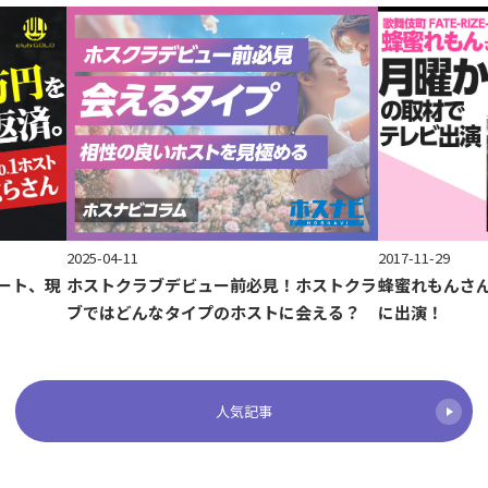
2017-11-29
2025-04-11
ート、現
蜂蜜れもんさ
ホストクラブデビュー前必見！ホストクラ
に出演！
ブではどんなタイプのホストに会える？
人気記事