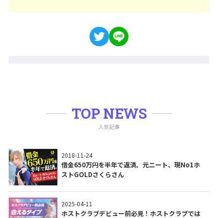
TOP NEWS
人気記事
2018-11-24
借金650万円を半年で返済。元ニート、現No1ホ
ストGOLDさくらさん
2025-04-11
ホストクラブデビュー前必見！ホストクラブでは