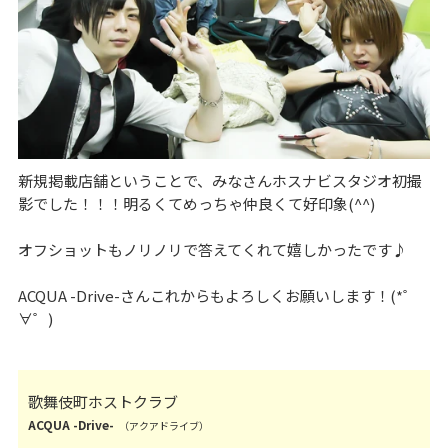
新規掲載店舗ということで、みなさんホスナビスタジオ初撮
影でした！！！明るくてめっちゃ仲良くて好印象(^^)
オフショットもノリノリで答えてくれて嬉しかったです♪
ACQUA -Drive-さんこれからもよろしくお願いします！(*゜
∀゜)
歌舞伎町ホストクラブ
ACQUA -Drive-
（アクアドライブ）