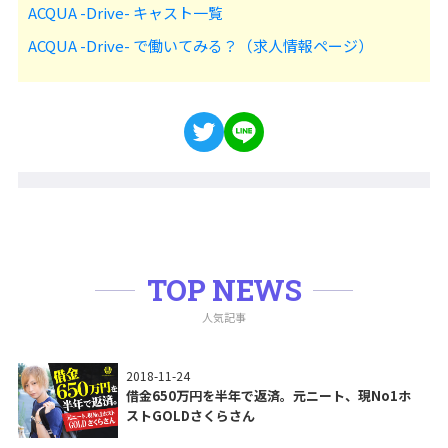
ACQUA -Drive- キャスト一覧
ACQUA -Drive- で働いてみる？（求人情報ページ）
TOP NEWS
人気記事
2018-11-24
借金650万円を半年で返済。元ニート、現No1ホ
ストGOLDさくらさん