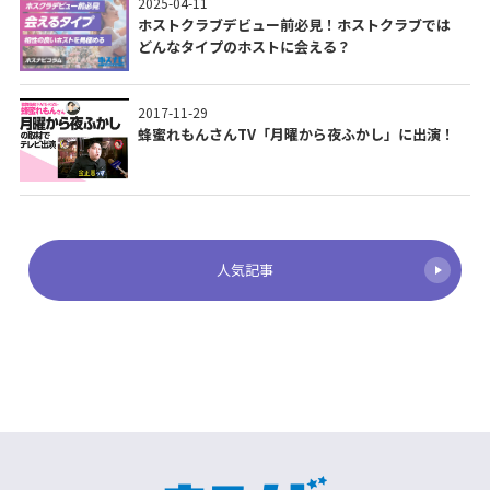
2025-04-11
ホストクラブデビュー前必見！ホストクラブでは
どんなタイプのホストに会える？
2017-11-29
蜂蜜れもんさんTV「月曜から夜ふかし」に出演！
人気記事