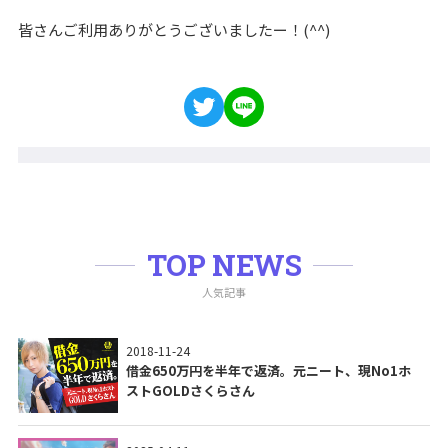
皆さんご利用ありがとうございましたー！(^^)
TOP NEWS
人気記事
2018-11-24
借金650万円を半年で返済。元ニート、現No1ホ
ストGOLDさくらさん