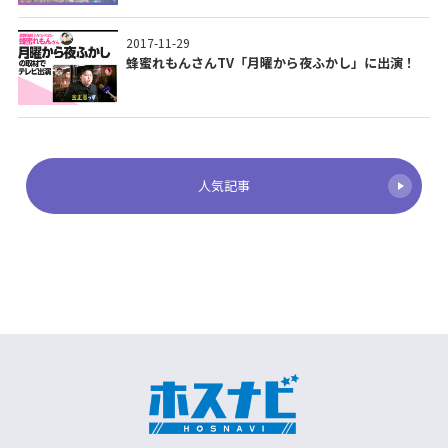
2017-11-29
蜂蜜れもんさんTV「月曜から夜ふかし」に出演！
人気記事