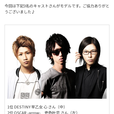
今回は下記3名のキャストさんがモデルです。ご協力ありがと
うございました♪
1位 DESTINY 早乙女 心 さん（中）
2位 OSCAR -arrow- 壱色叶恋 さん（左）