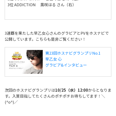
3位 ADDICTION 黒咲はる さん（右）
3連覇を果たした早乙女心さんのグラビアとPVをホスナビで
公開しています。こちらも是非ご覧ください！
第23回ホスナビグランプリNo.1
早乙女 心
グラビア&インタビュー
次回のホスナビグランプリは
10/25（水）12:00
からとなりま
す。入賞目指してたくさんのポチポチお待ちしてます！＼
(^o^)／