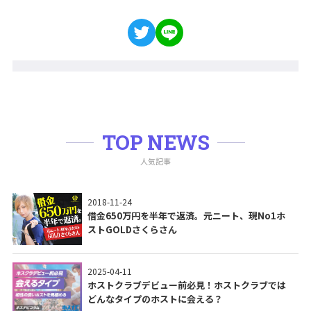
TOP NEWS
人気記事
2018-11-24
借金650万円を半年で返済。元ニート、現No1ホ
ストGOLDさくらさん
2025-04-11
ホストクラブデビュー前必見！ホストクラブでは
どんなタイプのホストに会える？