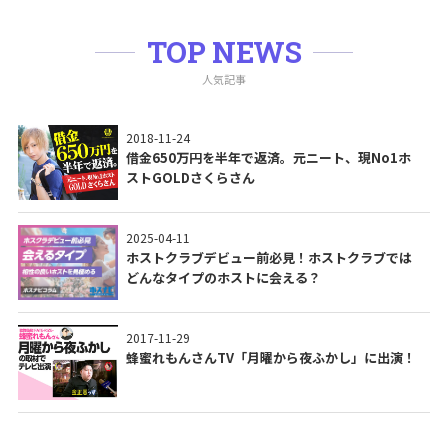
TOP NEWS
人気記事
2018-11-24
借金650万円を半年で返済。元ニート、現No1ホ
ストGOLDさくらさん
2025-04-11
ホストクラブデビュー前必見！ホストクラブでは
どんなタイプのホストに会える？
2017-11-29
蜂蜜れもんさんTV「月曜から夜ふかし」に出演！