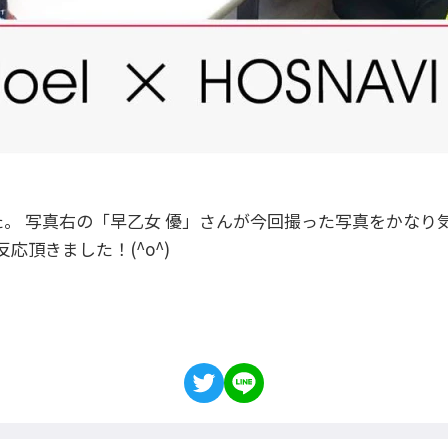
。 写真右の「早乙女 優」さんが今回撮った写真をかなり
応頂きました！(^o^)