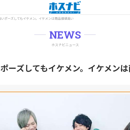
白いポーズしてもイケメン。イケメンは商品価値高い
NEWS
ホスナビニュース
ポーズしてもイケメン。イケメンは