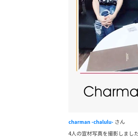
さん
charman -chalulu-
4人の宣材写真を撮影しまし