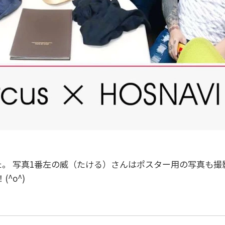
た。 写真1番左の威（たける）さんはポスター用の写真も撮
^o^)