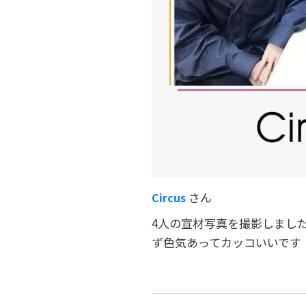
さん
Circus
4人の宣材写真を撮影しまし
ず色気あってカッコいいです！(