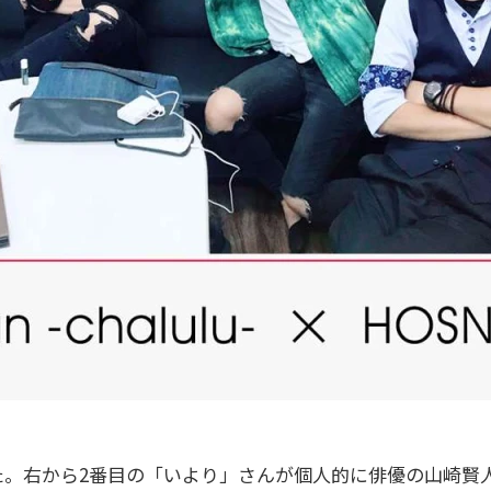
た。右から2番目の「いより」さんが個人的に俳優の山崎賢