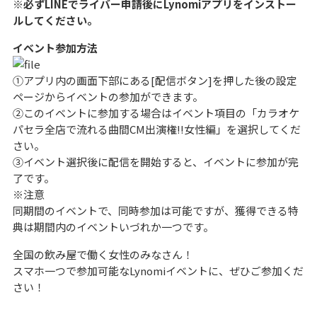
※必ずLINEでライバー申請後にLynomiアプリをインストー
ルしてください。
イベント参加方法
①アプリ内の画面下部にある[配信ボタン]を押した後の設定
ページからイベントの参加ができます。
②このイベントに参加する場合はイベント項目の「カラオケ
パセラ全店で流れる曲間CM出演権!!女性編」を選択してくだ
さい。
③イベント選択後に配信を開始すると、イベントに参加が完
了です。
※注意
同期間のイベントで、同時参加は可能ですが、獲得できる特
典は期間内のイベントいづれか一つです。
全国の飲み屋で働く女性のみなさん！
スマホ一つで参加可能なLynomiイベントに、ぜひご参加くだ
さい！