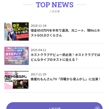
TOP NEWS
人気記事
2018-11-24
借金650万円を半年で返済。元ニート、現No1ホ
ストGOLDさくらさん
2025-04-11
ホストクラブデビュー前必見！ホストクラブでは
どんなタイプのホストに会える？
2017-11-29
蜂蜜れもんさんTV「月曜から夜ふかし」に出演！
人気記事