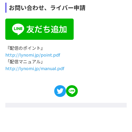
お問い合わせ、ライバー申請
『配信のポイント』
http://lynomi.jp/point.pdf
「配信マニュアル」
http://lynomi.jp/manual.pdf