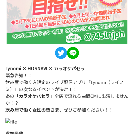
Lynomi × HOSNAVI × カラオケパセラ
緊急告知！！
飲み屋で働く方限定のライブ配信アプリ「Lynomi（ライノ
ミ）」の次なるイベントが決定！！
あの「
カラオケパセラ
」全店で流れる曲間CMに出演しません
か！？
飲み屋で働く女性の皆さま
、ぜひご参加ください！！
参加条件