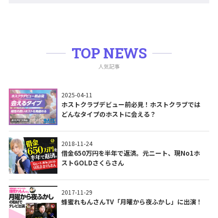
TOP NEWS
人気記事
2025-04-11
ホストクラブデビュー前必見！ホストクラブでは
どんなタイプのホストに会える？
2018-11-24
借金650万円を半年で返済。元ニート、現No1ホ
ストGOLDさくらさん
2017-11-29
蜂蜜れもんさんTV「月曜から夜ふかし」に出演！