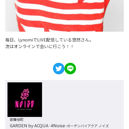
毎日、LynomiでLIVE配信している悠然さん。
次はオンラインで会いに行こう！！
歌舞伎町
GARDEN by ACQUA -#Noise-
ガーデンバイアクア ノイズ