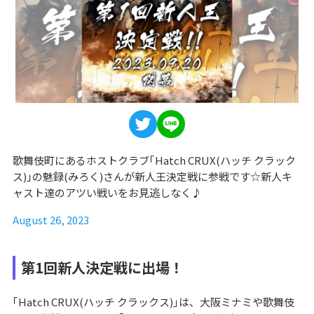
歌舞伎町にあるホストクラブ｢Hatch CRUX(ハッチ クラック
ス)｣の魅録(みろく)さんが新人王決定戦に参戦です☆新人キ
ャスト達のアツい戦いをお見逃しなく♪
August 26, 2023
第1回新人決定戦に出場！
｢Hatch CRUX(ハッチ クラックス)｣は、大阪ミナミや歌舞伎