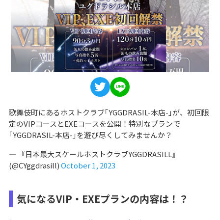
歌舞伎町にあるホストクラブ｢YGGDRASIL-本店-｣が、初回限
定のVIPコースとEXEコースを公開！特別なプランで
｢YGGDRASIL-本店-｣を遊び尽くしてみませんか？
— 『日本最大スケールホストクラブYGGDRASILL』
(@CYggdrasill)
October 1, 2023
気になるVIP・EXEプランの内容は！？