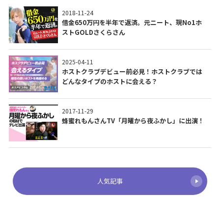
2018-11-24
借金650万円を半年で返済。元ニート、現No1ホ
ストGOLDさくらさん
2025-04-11
ホストクラブデビュー前必見！ホストクラブでは
どんなタイプのホストに会える？
2017-11-29
蜂蜜れもんさんTV「月曜から夜ふかし」に出演！
人気記事