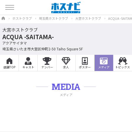
ホストクラブ
埼玉県ホストクラブ
大宮ホストクラブ
ACQUA -SAITAM
大宮ホストクラブ
ACQUA -SAITAMA-
アクアサイタマ
埼玉県さいたま市大宮区仲町2-50 Taiho Square 5F
店舗TOP
キャスト
ナンバー
求人
ポスター
メディア
トピックス
MEDIA
メディア