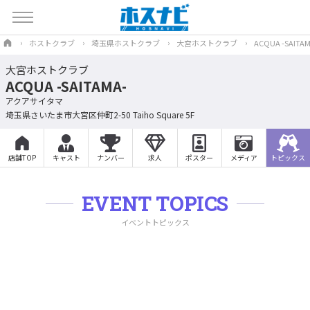
ホストクラブ
埼玉県ホストクラブ
大宮ホストクラブ
ACQUA -SAITAM
大宮ホストクラブ
ACQUA -SAITAMA-
アクアサイタマ
埼玉県さいたま市大宮区仲町2-50 Taiho Square 5F
店舗TOP
キャスト
ナンバー
求人
ポスター
メディア
トピックス
EVENT TOPICS
イベントトピックス