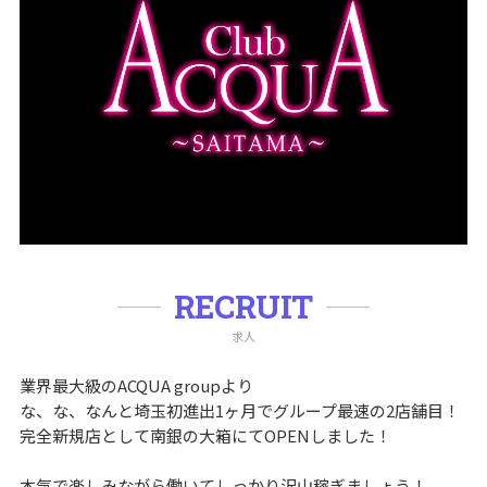
RECRUIT
求人
業界最大級のACQUA groupより
な、な、なんと埼玉初進出1ヶ月でグループ最速の2店舗目！
完全新規店として南銀の大箱にてOPENしました！
本気で楽しみながら働いてしっかり沢山稼ぎましょう！