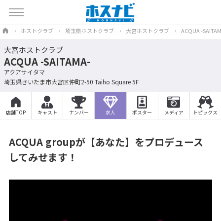
ホストクラブ
埼玉県ホストクラブ
大宮ホストクラブ
ACQUA -SAITAM
大宮ホストクラブ
ACQUA -SAITAMA-
アクアサイタマ
埼玉県さいたま市大宮区仲町2-50 Taiho Square 5F
店舗TOP
キャスト
ナンバー
求人
ポスター
メディア
トピックス
ACQUA groupが【あなた】をプロデュース
してみせます！