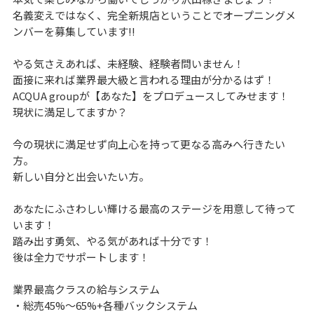
名義変えではなく、完全新規店ということでオープニングメ
ンバーを募集しています!!
やる気さえあれば、未経験、経験者問いません！
面接に来れば業界最大級と言われる理由が分かるはず！
ACQUA groupが【あなた】をプロデュースしてみせます！
現状に満足してますか？
今の現状に満足せず向上心を持って更なる高みへ行きたい
方。
新しい自分と出会いたい方。
あなたにふさわしい輝ける最高のステージを用意して待って
います！
踏み出す勇気、やる気があれば十分です！
後は全力でサポートします！
業界最高クラスの給与システム
・総売45%～65%+各種バックシステム