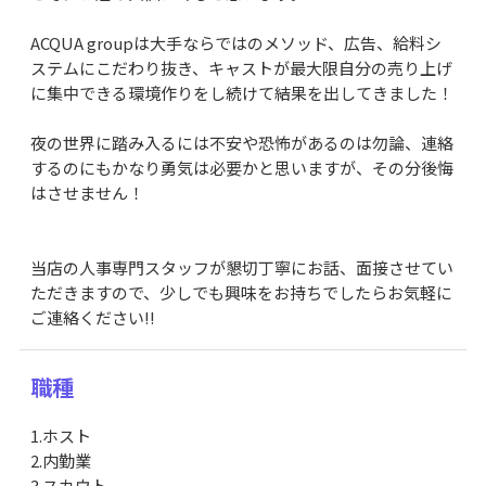
ACQUA groupは大手ならではのメソッド、広告、給料シ
ステムにこだわり抜き、キャストが最大限自分の売り上げ
に集中できる環境作りをし続けて結果を出してきました！
夜の世界に踏み入るには不安や恐怖があるのは勿論、連絡
するのにもかなり勇気は必要かと思いますが、その分後悔
はさせません！
当店の人事専門スタッフが懇切丁寧にお話、面接させてい
ただきますので、少しでも興味をお持ちでしたらお気軽に
ご連絡ください!!
職種
1.ホスト
2.内勤業
3.スカウト