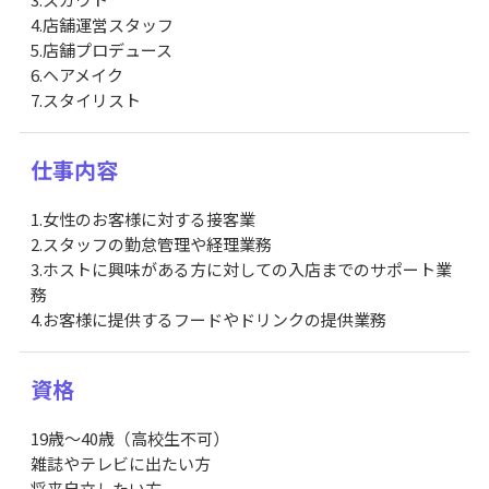
4.店舗運営スタッフ
5.店舗プロデュース
6.ヘアメイク
7.スタイリスト
仕事内容
1.女性のお客様に対する接客業
2.スタッフの勤怠管理や経理業務
3.ホストに興味がある方に対しての入店までのサポート業
務
4.お客様に提供するフードやドリンクの提供業務
資格
19歳～40歳（高校生不可）
雑誌やテレビに出たい方
将来自立したい方