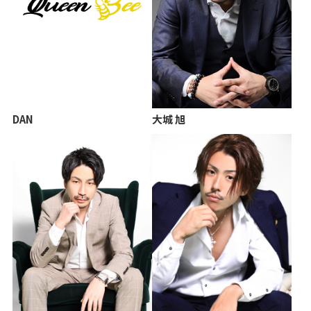
DAN
大城 旭