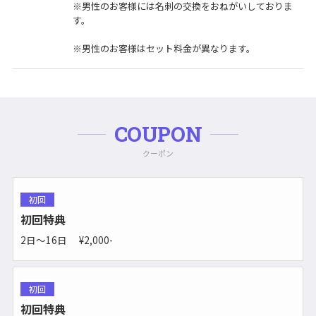
※男性のお客様には名刺の交換をおねがいしておりま
す。
※男性のお客様はセット料金が異なります。
COUPON
クーポン
初回
初回特典
2日〜16日 ¥2,000-
初回
初回特典