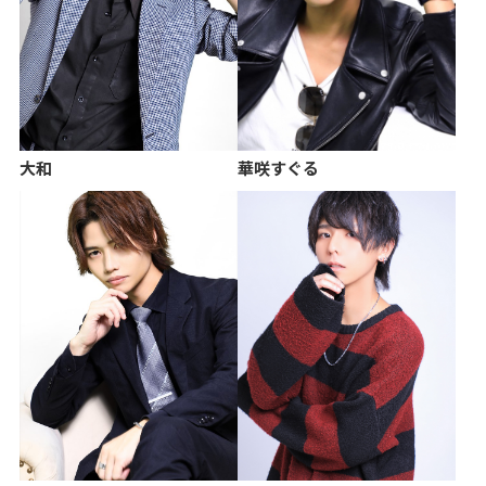
大和
華咲すぐる