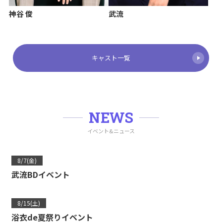
神谷 俊
武流
キャスト一覧
NEWS
イベント&ニュース
8/7(金)
武流BDイベント
8/15(土)
浴衣de夏祭りイベント