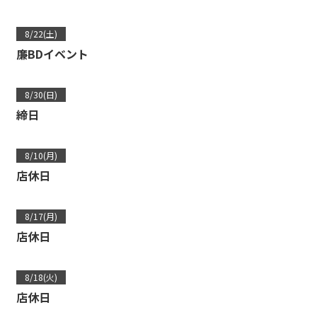
8/22(土)
廉BDイベント
8/30(日)
締日
8/10(月)
店休日
8/17(月)
店休日
8/18(火)
店休日