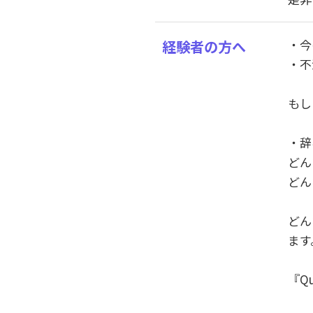
・今
経験者の方へ
・不
もし
・辞
どん
どん
どん
ます
『Q