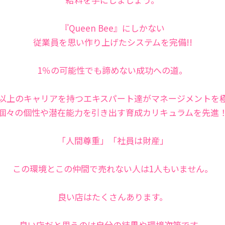
『Queen Bee』にしかない
従業員を思い作り上げたシステムを完備!!
1％の可能性でも諦めない成功への道。
年以上のキャリアを持つエキスパート達がマネージメントを
個々の個性や潜在能力を引き出す育成カリキュラムを先進
「人間尊重」「社員は財産」
この環境とこの仲間で売れない人は1人もいません。
良い店はたくさんあります。
良い店だと思うのは自分の結果や環境次第です。