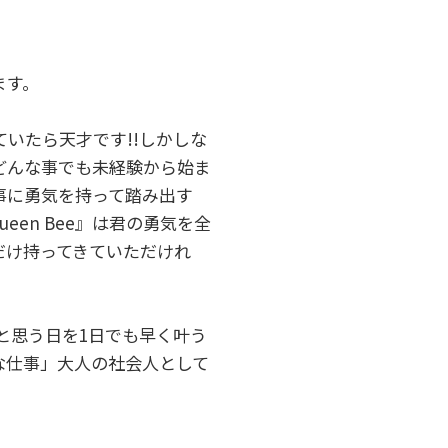
ます。
いたら天才です!!しかしな
どんな事でも未経験から始ま
事に勇気を持って踏み出す
en Bee』は君の勇気を全
だけ持ってきていただけれ
）と思う日を1日でも早く叶う
な仕事」大人の社会人として