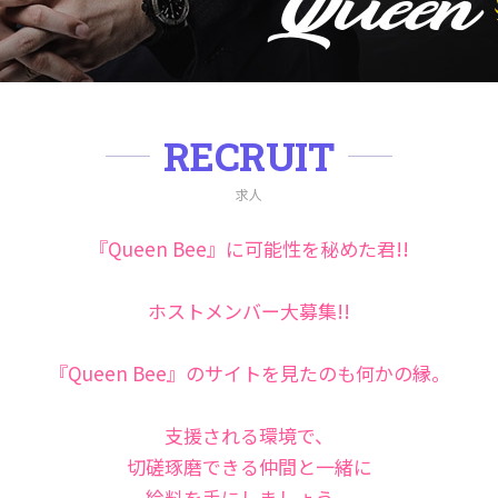
RECRUIT
求人
『Queen Bee』に可能性を秘めた君!!
ホストメンバー大募集!!
『Queen Bee』のサイトを見たのも何かの縁。
支援される環境で、
切磋琢磨できる仲間と一緒に
給料を手にしましょう。