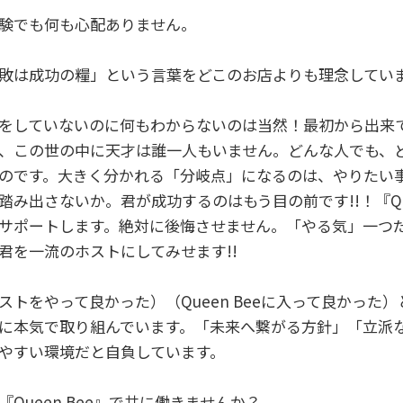
験でも何も心配ありません。
敗は成功の糧」という言葉をどこのお店よりも理念してい
をしていないのに何もわからないのは当然！最初から出来て
、この世の中に天才は誰一人もいません。どんな人でも、
のです。大きく分かれる「分岐点」になるのは、やりたい
踏み出さないか。君が成功するのはもう目の前です!!！『Que
サポートします。絶対に後悔させません。「やる気」一つ
君を一流のホストにしてみせます!!
ストをやって良かった）（Queen Beeに入って良かった
に本気で取り組んでいます。「未来へ繋がる方針」「立派
やすい環境だと自負しています。
『Queen Bee』で共に働きませんか？