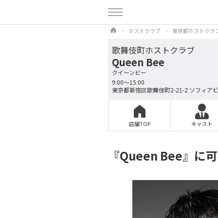
ホストクラブ
東京都ホストクラ
歌舞伎町ホストクラブ
Queen Bee
クイーンビー
9:00〜15:00
東京都新宿区歌舞伎町2-21-2 ソフィアビル
店舗TOP
キャスト
『Queen Bee』