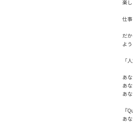
楽し
仕事
だか
よう
「人
あな
あな
あな
『Q
あな