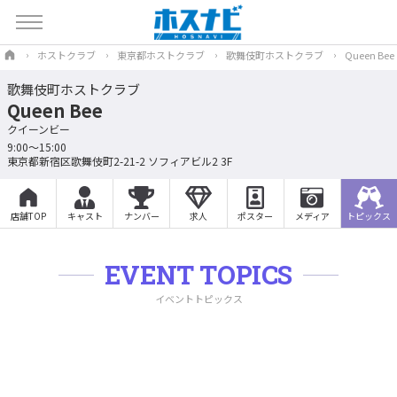
ホストクラブ
東京都ホストクラブ
歌舞伎町ホストクラブ
Queen Bee
歌舞伎町ホストクラブ
Queen Bee
クイーンビー
9:00〜15:00
東京都新宿区歌舞伎町2-21-2 ソフィアビル2 3F
店舗TOP
キャスト
ナンバー
求人
ポスター
メディア
トピックス
EVENT TOPICS
イベントトピックス