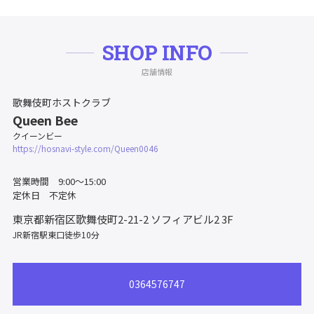
SHOP INFO
店舗情報
歌舞伎町ホストクラブ
Queen Bee
クイーンビー
https://hosnavi-style.com/Queen0046
営業時間 9:00〜15:00
定休日 不定休
東京都新宿区歌舞伎町2-21-2
ソフィアビル2 3F
JR新宿駅東口徒歩10分
0364576747