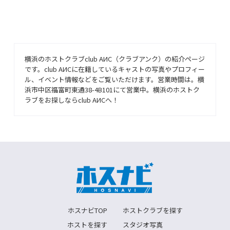
横浜のホストクラブclub AИC（クラブアンク）の紹介ページ
です。club AИCに在籍しているキャストの写真やプロフィー
ル、イベント情報などをご覧いただけます。営業時間は。横
浜市中区福富町東通38-4B101にて営業中。横浜のホストク
ラブをお探しならclub AИCへ！
ホスナビTOP
ホストクラブを探す
ホストを探す
スタジオ写真