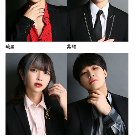
琉星
紫耀