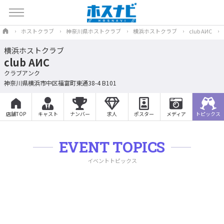
ホストクラブ
神奈川県ホストクラブ
横浜ホストクラブ
club AИC
横浜ホストクラブ
club AИC
クラブアンク
神奈川県横浜市中区福富町東通38-4 B101
店舗TOP
キャスト
ナンバー
求人
ポスター
メディア
トピックス
EVENT TOPICS
イベントトピックス