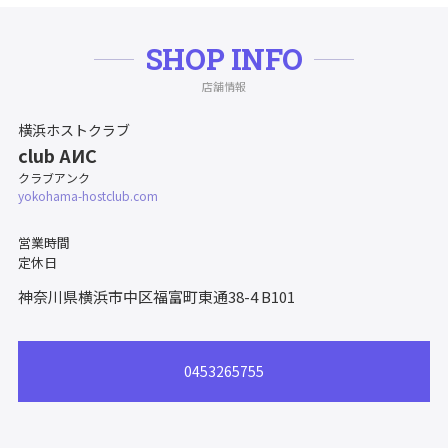
SHOP INFO
店舗情報
横浜ホストクラブ
club AИC
クラブアンク
yokohama-hostclub.com
営業時間
定休日
神奈川県横浜市中区福富町東通38-4
B101
0453265755