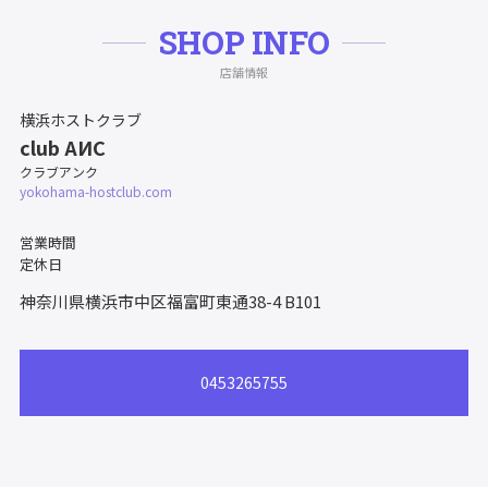
SHOP INFO
店舗情報
横浜ホストクラブ
club AИC
クラブアンク
yokohama-hostclub.com
営業時間
定休日
神奈川県横浜市中区福富町東通38-4
B101
0453265755