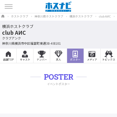
ホストクラブ
神奈川県ホストクラブ
横浜ホストクラブ
club AИC
横浜ホストクラブ
club AИC
クラブアンク
神奈川県横浜市中区福富町東通38-4 B101
店舗TOP
キャスト
ナンバー
求人
ポスター
メディア
トピックス
POSTER
イベントポスター