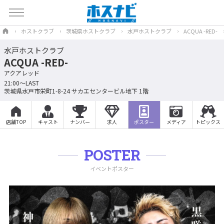
ホストクラブ
茨城県ホストクラブ
水戸ホストクラブ
ACQUA -RED-
水戸ホストクラブ
ACQUA -RED-
アクアレッド
21:00～LAST
茨城県水戸市栄町1-8-24 サカエセンタービル地下 1階
店舗TOP
キャスト
ナンバー
求人
ポスター
メディア
トピックス
POSTER
イベントポスター