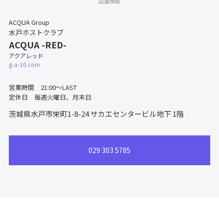
店舗情報
ACQUA Group
水戸ホストクラブ
ACQUA -RED-
アクアレッド
g-a-10.com
営業時間 21:00～LAST
定休日 毎週火曜日、月末日
茨城県水戸市栄町1-8-24
サカエセンタービル地下 1階
029 303 5785