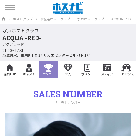
ホストクラブ
茨城県ホストクラブ
水戸ホストクラブ
ACQUA -RED-
水戸ホストクラブ
ACQUA -RED-
アクアレッド
21:00～LAST
茨城県水戸市栄町1-8-24 サカエセンタービル地下 1階
店舗TOP
キャスト
ナンバー
求人
ポスター
メディア
トピックス
SALES NUMBER
7月売上ナンバー