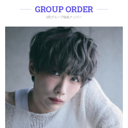
GROUP ORDER
5月グループ指名ナンバー