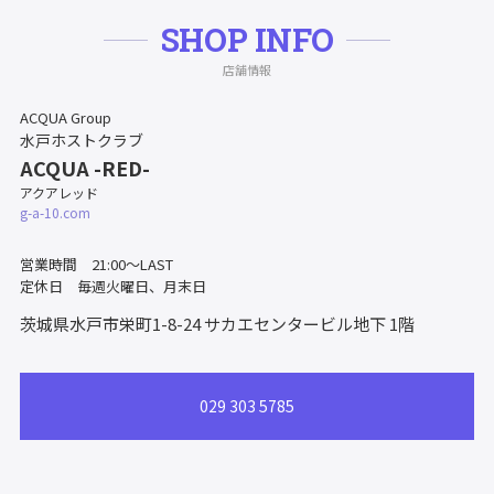
SHOP INFO
店舗情報
ACQUA Group
水戸ホストクラブ
ACQUA -RED-
アクアレッド
g-a-10.com
営業時間 21:00～LAST
定休日 毎週火曜日、月末日
茨城県水戸市栄町1-8-24
サカエセンタービル地下 1階
029 303 5785