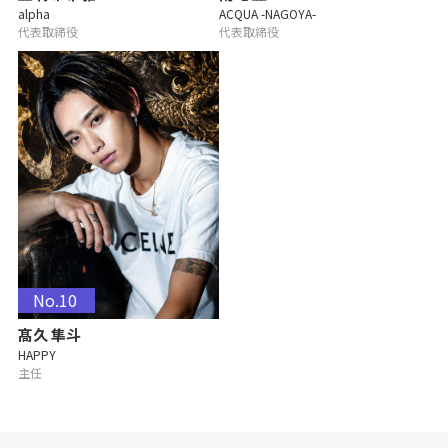
alpha
ACQUA -NAGOYA-
代表取締役
代表取締役
No.10
髙久 隼斗
HAPPY
主任