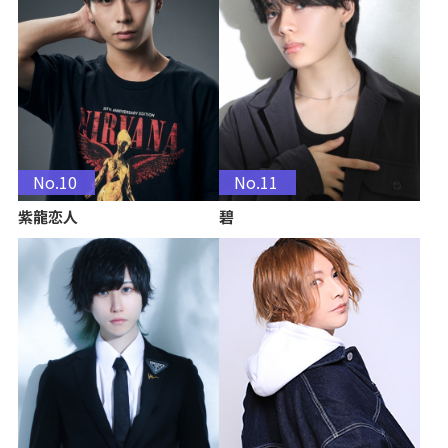
No.10
No.11
紫龍恋人
碧