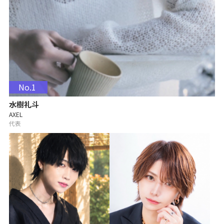
No.1
水樹礼斗
AXEL
代表