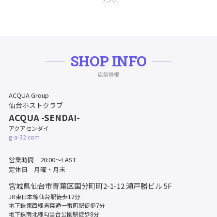
リンク
SHOP INFO
店舗情報
ACQUA Group
仙台ホストクラブ
ACQUA -SENDAI-
アクアセンダイ
g-a-32.com
営業時間 20:00～LAST
定休日 月曜・月末
宮城県仙台市青葉区国分町町2-1-12
瀬戸勝ビル 5F
JR東日本線仙台駅徒歩12分
地下鉄東西線青葉通一番町駅徒歩7分
地下鉄南北線勾当台公園駅徒歩8分