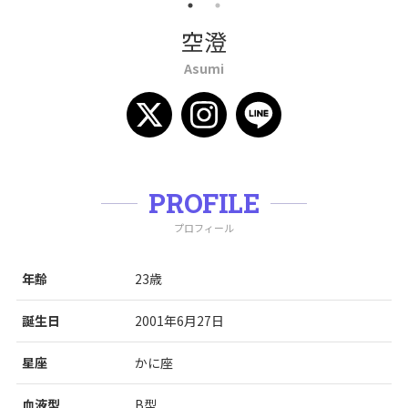
空澄
Asumi
PROFILE
プロフィール
年齢
23歳
誕生日
2001年6月27日
星座
かに座
血液型
B型