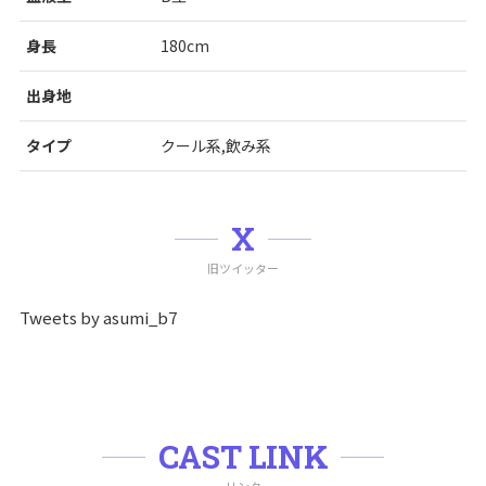
身長
180cm
出身地
タイプ
クール系,飲み系
X
旧ツイッター
Tweets by asumi_b7
CAST LINK