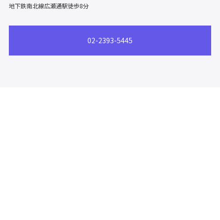
地下鉄南北線広瀬通駅徒歩8分
02-2393-5445