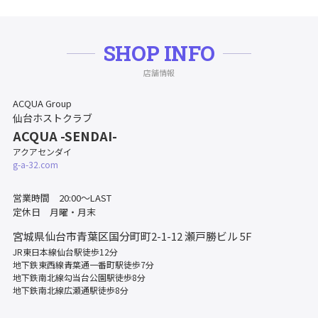
SHOP INFO
店舗情報
ACQUA Group
仙台ホストクラブ
ACQUA -SENDAI-
アクアセンダイ
g-a-32.com
営業時間 20:00～LAST
定休日 月曜・月末
宮城県仙台市青葉区国分町町2-1-12
瀬戸勝ビル 5F
JR東日本線仙台駅徒歩12分
地下鉄東西線青葉通一番町駅徒歩7分
地下鉄南北線勾当台公園駅徒歩8分
地下鉄南北線広瀬通駅徒歩8分