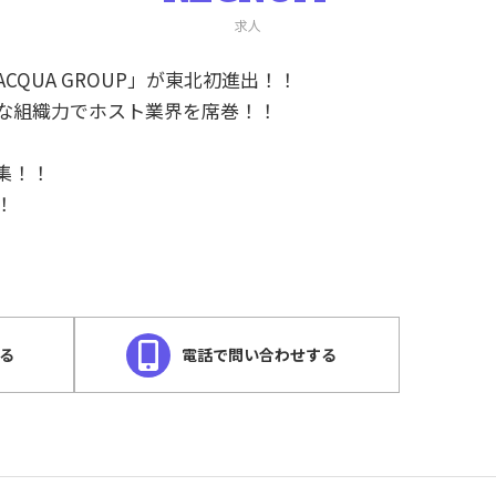
求人
QUA GROUP」が東北初進出！！
な組織力でホスト業界を席巻！！
集！！
！
する
電話で問い合わせする