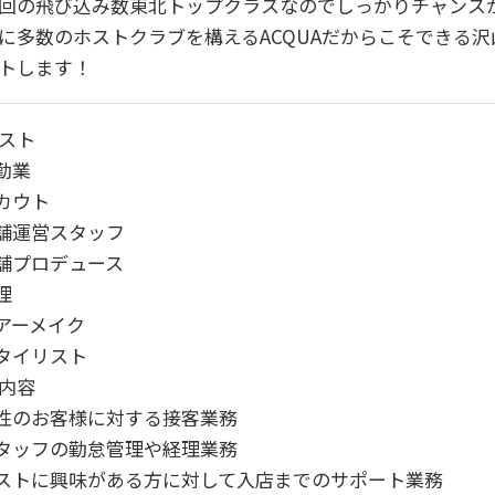
回の飛び込み数東北トップクラスなのでしっかりチャンス
に多数のホストクラブを構えるACQUAだからこそできる
トします！
ホスト
内勤業
スカウト
店舗運営スタッフ
店舗プロデュース
理
ヘアーメイク
スタイリスト
内容
女性のお客様に対する接客業務
スタッフの勤怠管理や経理業務
ホストに興味がある方に対して入店までのサポート業務