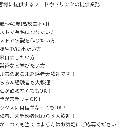
お客様に提供するフードやドリンクの提供業務
9歳～40歳(高校生不可)
ストで有名になりたい方
ストで伝説を作りたい方
誌やTVに出たい方
来自立したい方
営術など学びたい方
ル気のある未経験者大歓迎です！
ちろん経験者も大歓迎！
酒が飲めなくてもOK！
話が苦手でもOK！
ックスに自信がなくてもOK！
験者、未経験者関わらず大歓迎！
か一つでも当てはまる方はお気軽にご応募ください！