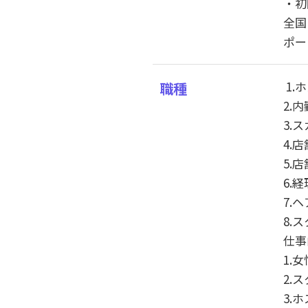
・初
全国
ポー
1.
職種
2.
3.
4.
5.
6.経
7.
8.
仕事
1.
2.
3.