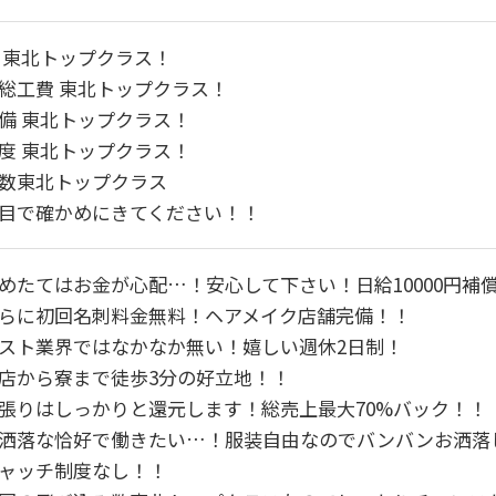
 東北トップクラス！
総工費 東北トップクラス！
備 東北トップクラス！
度 東北トップクラス！
数東北トップクラス
目で確かめにきてください！！
めたてはお金が心配…！安心して下さい！日給10000円補
らに初回名刺料金無料！ヘアメイク店舗完備！！
スト業界ではなかなか無い！嬉しい週休2日制！
店から寮まで徒歩3分の好立地！！
張りはしっかりと還元します！総売上最大70%バック！！
洒落な恰好で働きたい…！服装自由なのでバンバンお洒落
ャッチ制度なし！！