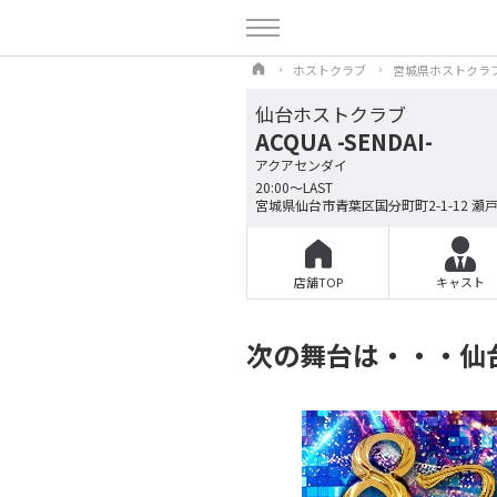
ホストクラブ
宮城県ホストクラ
仙台ホストクラブ
ACQUA -SENDAI-
アクアセンダイ
20:00～LAST
宮城県仙台市青葉区国分町町2-1-12 瀬戸
店舗TOP
キャスト
次の舞台は・・・仙