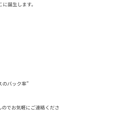
ここに誕生します。
スのバック率”
んのでお気軽にご連絡くださ