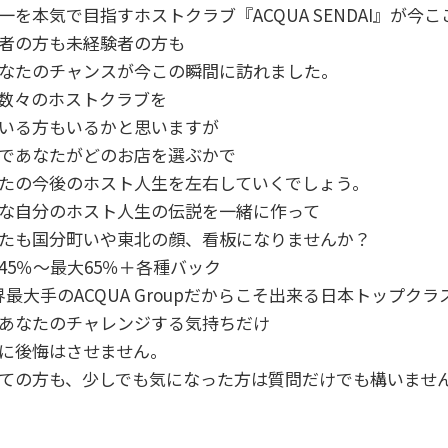
一を本気で目指すホストクラブ『ACQUA SENDAI』が今
者の方も未経験者の方も
なたのチャンスが今この瞬間に訪れました。
数々のホストクラブを
いる方もいるかと思いますが
であなたがどのお店を選ぶかで
たの今後のホスト人生を左右していくでしょう。
な自分のホスト人生の伝説を一緒に作って
たも国分町いや東北の顔、看板になりませんか？
45％～最大65％＋各種バック
界最大手のACQUA Groupだからこそ出来る日本トップクラ
あなたのチャレンジする気持ちだけ
に後悔はさせません。
ての方も、少しでも気になった方は質問だけでも構いませ