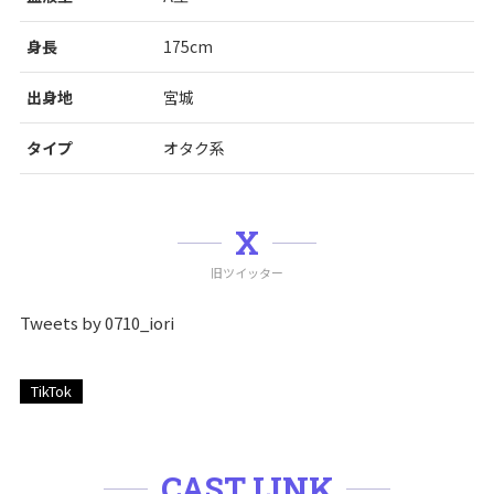
身長
175cm
出身地
宮城
タイプ
オタク系
X
旧ツイッター
Tweets by 0710_iori
TikTok
CAST LINK