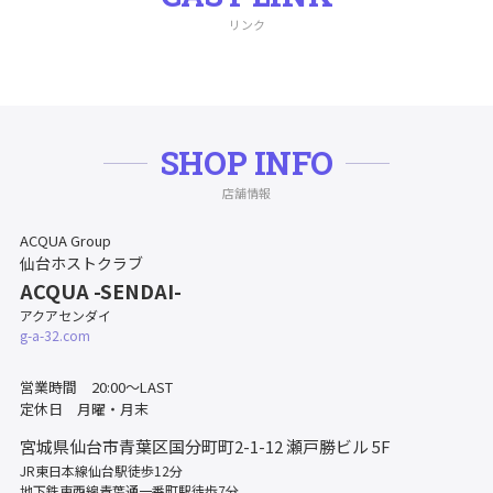
リンク
SHOP INFO
店舗情報
ACQUA Group
仙台ホストクラブ
ACQUA -SENDAI-
アクアセンダイ
g-a-32.com
営業時間 20:00～LAST
定休日 月曜・月末
宮城県仙台市青葉区国分町町2-1-12
瀬戸勝ビル 5F
JR東日本線仙台駅徒歩12分
地下鉄東西線青葉通一番町駅徒歩7分