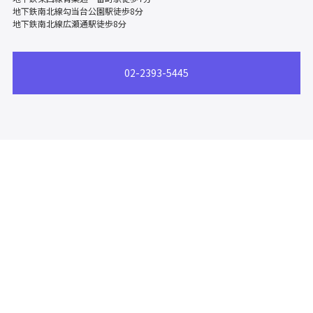
地下鉄南北線勾当台公園駅徒歩8分
地下鉄南北線広瀬通駅徒歩8分
02-2393-5445