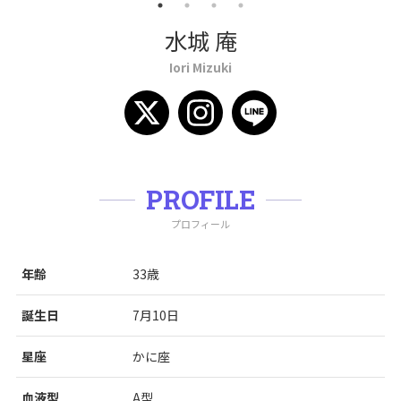
水城 庵
Iori Mizuki
PROFILE
プロフィール
年齢
33歳
誕生日
7月10日
星座
かに座
血液型
A型