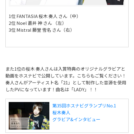
1位 FANTASIA 桜木 奏人 さん（中）
2位 Noel 蒼井 神 さん （左）
3位 Mistral 藤堂 雪名 さん（右）
また1位の桜木 奏人さんは入賞特典のオリジナルグラビアと
動画をホスナビで公開しています。こちらもご覧ください！
奏人さんがアーティスト名「21」として制作した音源を使用
したPVになっています！曲名は「LADY」！！
第35回ホスナビグランプリNo.1
桜木奏人
グラビア&インタビュー