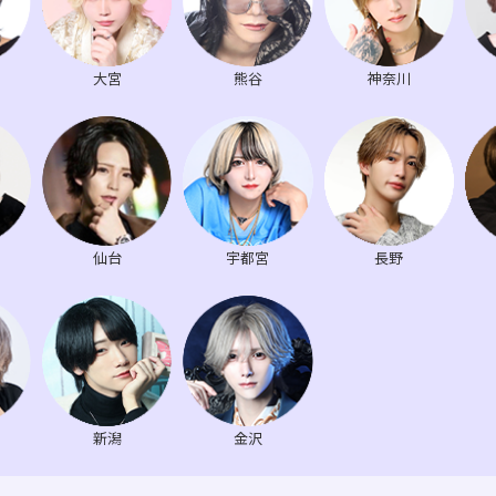
大宮
熊谷
神奈川
仙台
宇都宮
長野
新潟
金沢