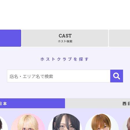
CAST
ホスト検索
ホストクラブを探す
西
日本