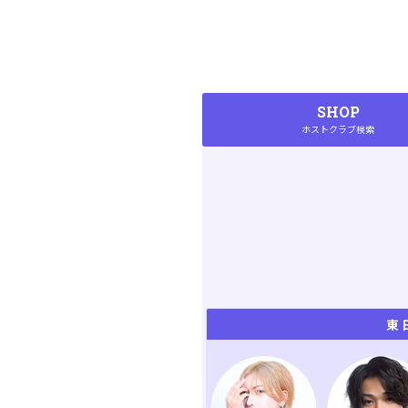
SHOP
ホストクラブ検索
東