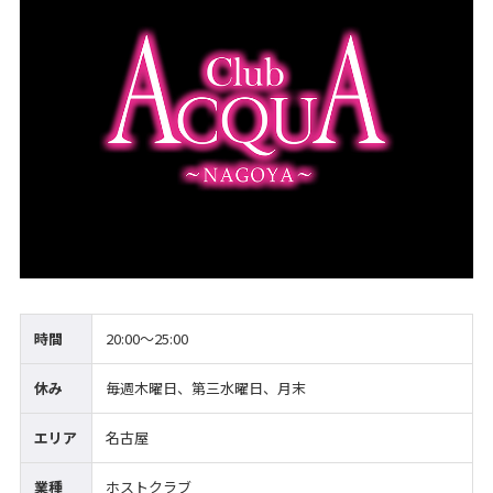
時間
20:00〜25:00
休み
毎週木曜日、第三水曜日、月末
エリア
名古屋
業種
ホストクラブ