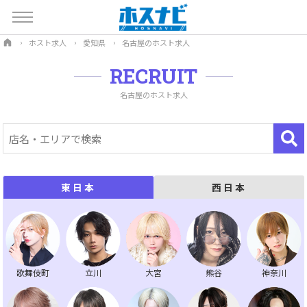
ホスト求人
愛知県
名古屋のホスト求人
RECRUIT
名古屋のホスト求人
西日本
東日本
歌舞伎町
立川
大宮
熊谷
神奈川