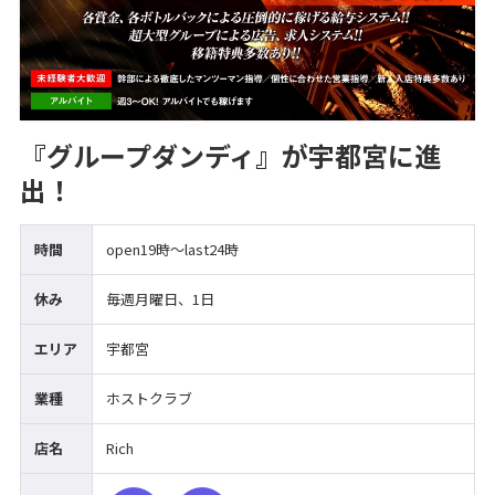
『グループダンディ』が宇都宮に進
出！
時間
open19時〜last24時
休み
毎週月曜日、1日
エリア
宇都宮
業種
ホストクラブ
店名
Rich