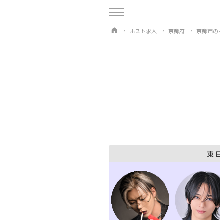
ホスト求人
京都府
京都市の
東