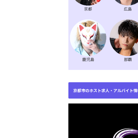
京都
広島
鹿児島
那覇
京都市のホスト求人・アルバイト情