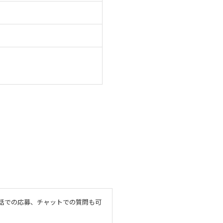
電話での応募、チャットでの質問も可