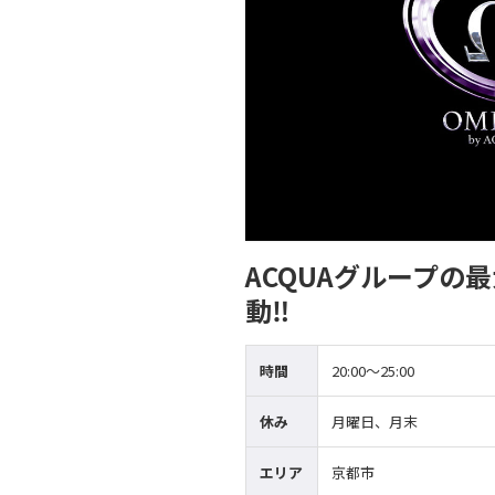
ACQUAグループの
動‼
時間
20:00～25:00
休み
月曜日、月末
エリア
京都市