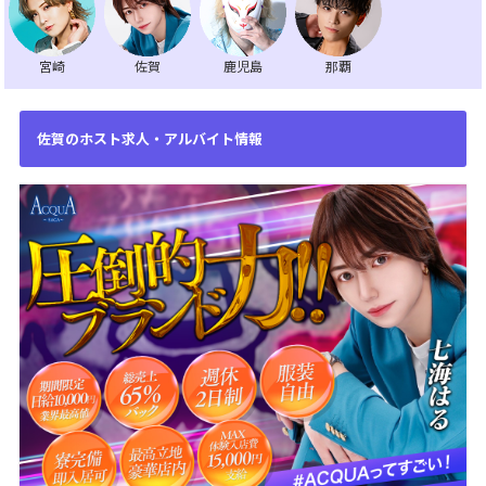
宮崎
佐賀
鹿児島
那覇
佐賀のホスト求人・アルバイト情報