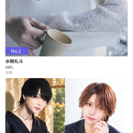
No.1
水樹礼斗
AXEL
代表