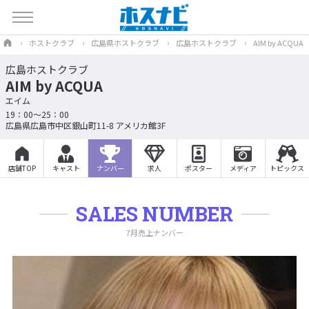
ホストクラブ
広島県ホストクラブ
広島ホストクラブ
AIM by ACQUA
広島ホストクラブ
AIM by ACQUA
エイム
19：00～25：00
広島県広島市中区銀山町11-8 アメリカ館3F
店舗TOP
キャスト
ナンバー
求人
ポスター
メディア
トピックス
SALES NUMBER
7月売上ナンバー