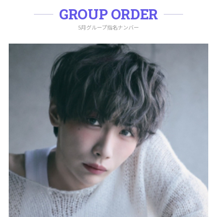
GROUP ORDER
5月グループ指名ナンバー