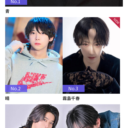
No.1
青
No.2
No.3
晴
霧島千春