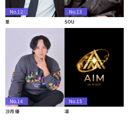
No.12
No.13
翠
SOU
No.14
No.15
沙月 優
凛