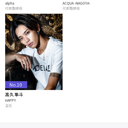
alpha
ACQUA -NAGOYA-
代表取締役
代表取締役
No.10
髙久 隼斗
HAPPY
主任