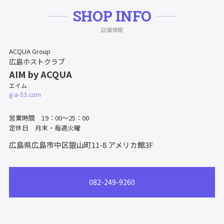
SHOP INFO
店舗情報
ACQUA Group
広島ホストクラブ
AIM by ACQUA
エイム
g-a-53.com
営業時間 19：00～25：00
定休日 月末・毎週火曜
広島県広島市中区銀山町11-8
アメリカ館3F
082-249-9260